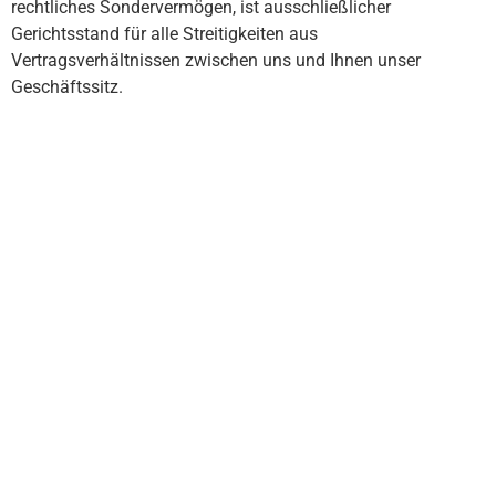
rechtliches Sondervermögen, ist ausschließlicher
Gerichtsstand für alle Streitigkeiten aus
Vertragsverhältnissen zwischen uns und Ihnen unser
Geschäftssitz.