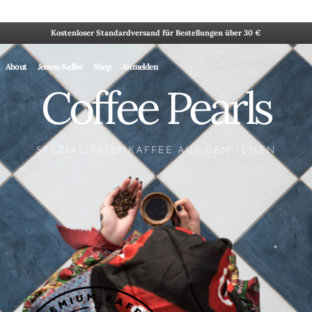
Kostenloser Standardversand für Bestellungen über 30 €
About
Jemen Kaffee
Shop
Anmelden
Coffee Pearls
SPEZIALITÄTENKAFFEE AUS DEM JEMEN